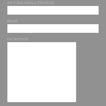
Ihre E-Mail-Adresse (Pflichtfeld)
Betreff
Ihre Nachricht