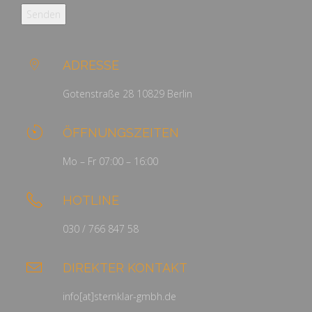
ADRESSE
Gotenstraße 28 10829 Berlin
ÖFFNUNGSZEITEN
Mo – Fr 07:00 – 16:00
HOTLINE
030 / 766 847 58
DIREKTER KONTAKT
info[at]sternklar-gmbh.de