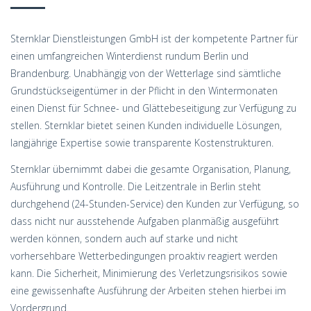
Sternklar Dienstleistungen GmbH ist der kompetente Partner für
einen umfangreichen Winterdienst rundum Berlin und
Brandenburg. Unabhängig von der Wetterlage sind sämtliche
Grundstückseigentümer in der Pflicht in den Wintermonaten
einen Dienst für Schnee- und Glättebeseitigung zur Verfügung zu
stellen. Sternklar bietet seinen Kunden individuelle Lösungen,
langjährige Expertise sowie transparente Kostenstrukturen.
Sternklar übernimmt dabei die gesamte Organisation, Planung,
Ausführung und Kontrolle. Die Leitzentrale in Berlin steht
durchgehend (24-Stunden-Service) den Kunden zur Verfügung, so
dass nicht nur ausstehende Aufgaben planmäßig ausgeführt
werden können, sondern auch auf starke und nicht
vorhersehbare Wetterbedingungen proaktiv reagiert werden
kann. Die Sicherheit, Minimierung des Verletzungsrisikos sowie
eine gewissenhafte Ausführung der Arbeiten stehen hierbei im
Vordergrund.